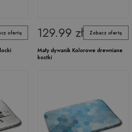
129.99 zł
cz ofertę
Zobacz ofertę
locki
Mały dywanik Kolorowe drewniane
kostki