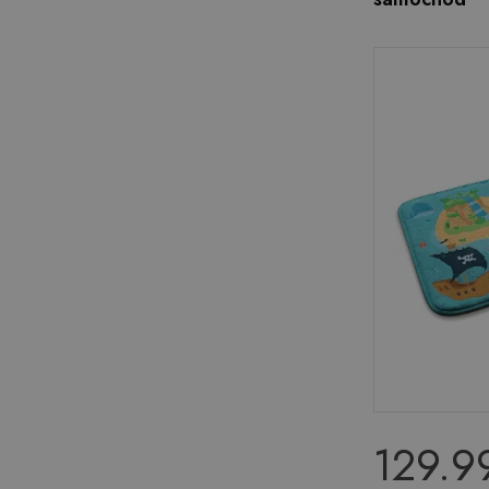
129.99