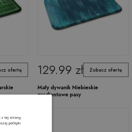
129.99 zł
cz ofertę
Zobacz ofertę
arskie
Mały dywanik Niebieskie
gradientowe pasy
z tej strony,
zej polityki