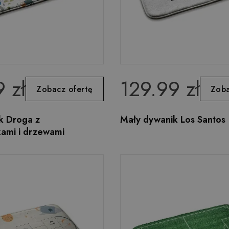
 zł
129.99 zł
Zobacz ofertę
Zoba
k Droga z
Mały dywanik Los Santos
ami i drzewami