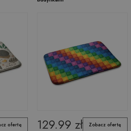
129.99 zł
cz ofertę
Zobacz ofertę