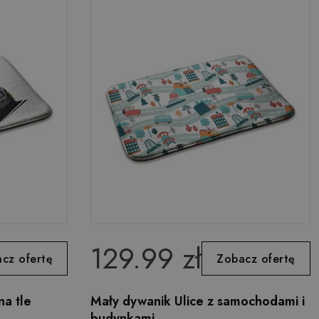
129.99 zł
cz ofertę
Zobacz ofertę
a tle
Mały dywanik Ulice z samochodami i
budynkami