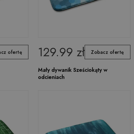
129.99 zł
cz ofertę
Zobacz ofertę
Mały dywanik Sześciokąty w
odcieniach