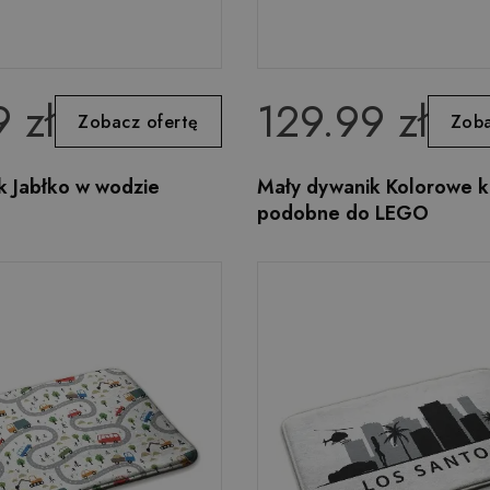
 zł
129.99 zł
Zobacz ofertę
Zoba
k Jabłko w wodzie
Mały dywanik Kolorowe k
podobne do LEGO