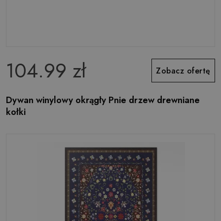
104.99 zł
Zobacz ofertę
Dywan winylowy okrągły Pnie drzew drewniane
kołki