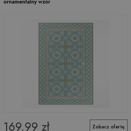
ornamentalny wzór
169.99 zł
Zobacz ofertę