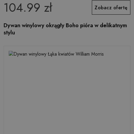
104.99 zł
Zobacz ofertę
Dywan winylowy okrągły Boho pióra w delikatnym
stylu