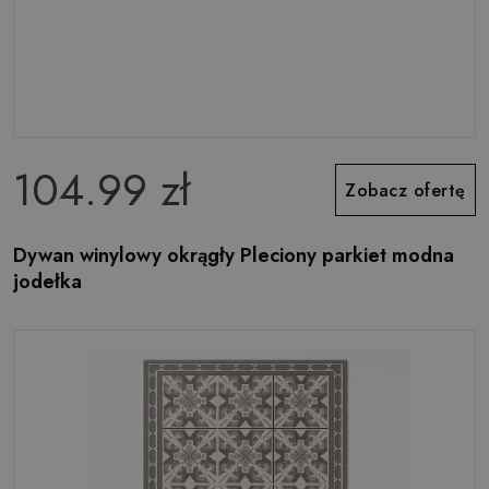
104.99 zł
Zobacz ofertę
Dywan winylowy okrągły Pleciony parkiet modna
jodełka