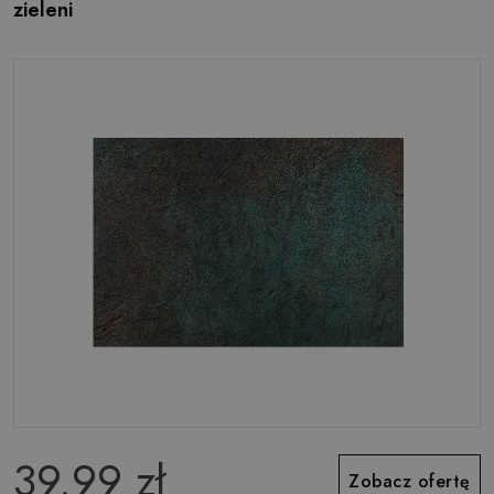
zieleni
39.99 zł
Zobacz ofertę