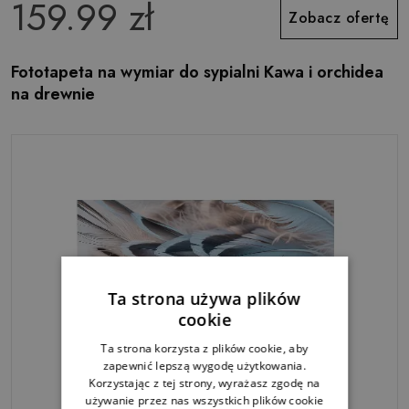
159.99 zł
Zobacz ofertę
Fototapeta na wymiar do sypialni Kawa i orchidea
na drewnie
Ta strona używa plików
cookie
Ta strona korzysta z plików cookie, aby
zapewnić lepszą wygodę użytkowania.
Korzystając z tej strony, wyrażasz zgodę na
używanie przez nas wszystkich plików cookie