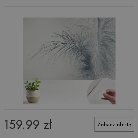
159.99 zł
Zobacz ofertę