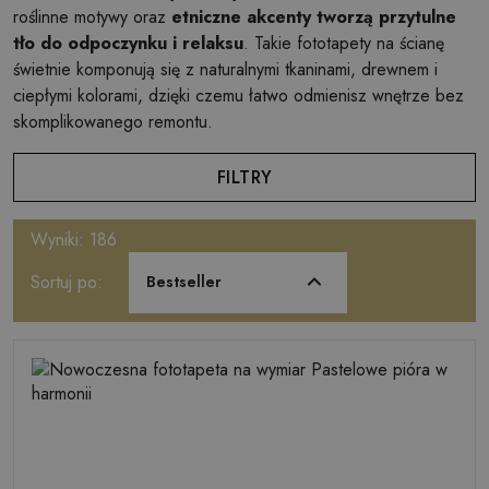
roślinne motywy oraz
etniczne akcenty tworzą przytulne
tło do odpoczynku i relaksu
. Takie fototapety na ścianę
świetnie komponują się z naturalnymi tkaninami, drewnem i
ciepłymi kolorami, dzięki czemu łatwo odmienisz wnętrze bez
skomplikowanego remontu.
FILTRY
Wyniki: 186
Sortuj po:
Bestseller