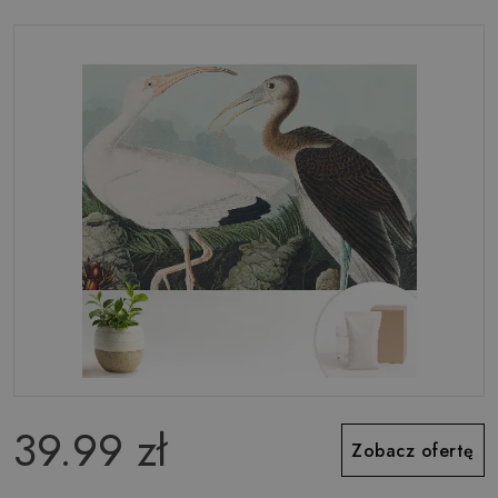
39.99 zł
Zobacz ofertę