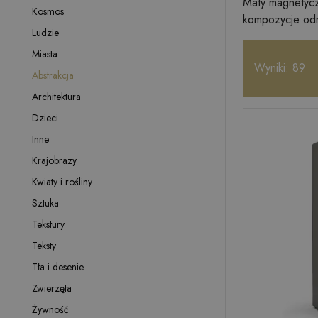
Maty magnetycz
Kosmos
kompozycje odmi
Ludzie
Miasta
Wyniki: 89
Abstrakcja
Architektura
Dzieci
Inne
Krajobrazy
Kwiaty i rośliny
Sztuka
Tekstury
Teksty
Tła i desenie
Zwierzęta
Żywność