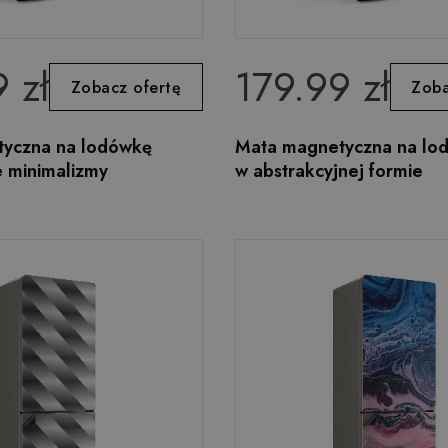
 zł
179.99 zł
Zobacz ofertę
Zoba
yczna na lodówkę
Mata magnetyczna na lo
e minimalizmy
w abstrakcyjnej formie