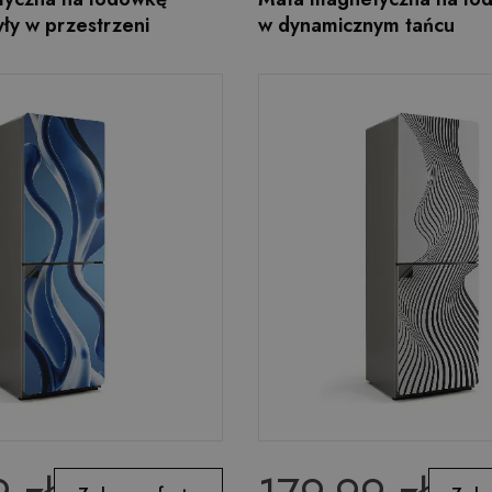
ły w przestrzeni
w dynamicznym tańcu