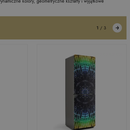
namiczne kolory, geometryczne kształty i wyjątkowe
1
/
3