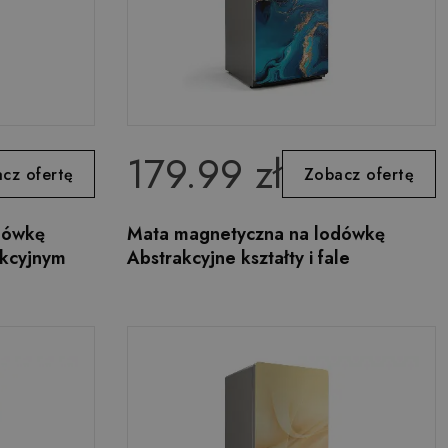
179.99 zł
cz ofertę
Zobacz ofertę
dówkę
Mata magnetyczna na lodówkę
akcyjnym
Abstrakcyjne kształty i fale