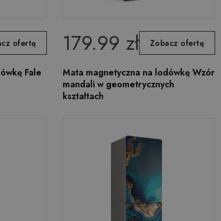
179.99 zł
cz ofertę
Zobacz ofertę
dówkę Fale
Mata magnetyczna na lodówkę Wzór
mandali w geometrycznych
kształtach