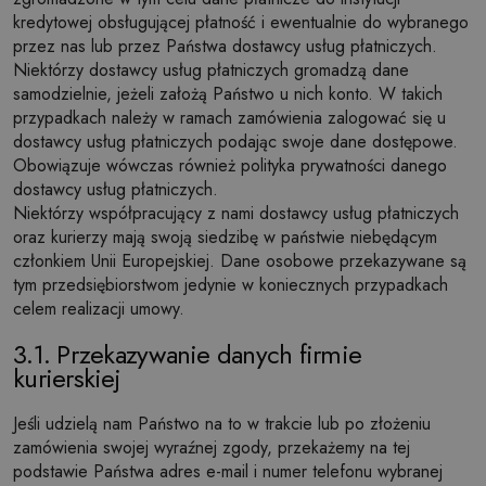
kredytowej obsługującej płatność i ewentualnie do wybranego
przez nas lub przez Państwa dostawcy usług płatniczych.
Niektórzy dostawcy usług płatniczych gromadzą dane
samodzielnie, jeżeli założą Państwo u nich konto. W takich
przypadkach należy w ramach zamówienia zalogować się u
dostawcy usług płatniczych podając swoje dane dostępowe.
Obowiązuje wówczas również polityka prywatności danego
dostawcy usług płatniczych.
Niektórzy współpracujący z nami dostawcy usług płatniczych
oraz kurierzy mają swoją siedzibę w państwie niebędącym
członkiem Unii Europejskiej. Dane osobowe przekazywane są
tym przedsiębiorstwom jedynie w koniecznych przypadkach
celem realizacji umowy.
3.1. Przekazywanie danych firmie
kurierskiej
Jeśli udzielą nam Państwo na to w trakcie lub po złożeniu
zamówienia swojej wyraźnej zgody, przekażemy na tej
podstawie Państwa adres e-mail i numer telefonu wybranej