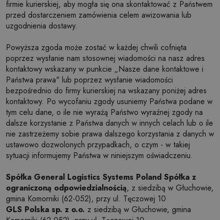
firmie kurierskiej, aby mogła się ona skontaktować z Państwem
przed dostarczeniem zamówienia celem awizowania lub
uzgodnienia dostawy.
Powyższa zgoda może zostać w każdej chwili cofnięta
poprzez wysłanie nam stosownej wiadomości na nasz adres
kontaktowy wskazany w punkcie „Nasze dane kontaktowe i
Państwa prawa" lub poprzez wysłanie wiadomości
bezpośrednio do firmy kurierskiej na wskazany poniżej adres
kontaktowy. Po wycofaniu zgody usuniemy Państwa podane w
tym celu dane, o ile nie wyrażą Państwo wyraźnej zgody na
dalsze korzystanie z Państwa danych w innych celach lub o ile
nie zastrzeżemy sobie prawa dalszego korzystania z danych w
ustawowo dozwolonych przypadkach, o czym - w takiej
sytuacji informujemy Państwa w niniejszym oświadczeniu.
Spółka General Logistics Systems Poland Spółka z
ograniczoną odpowiedzialnością
, z siedzibą w Głuchowie,
gmina Komorniki (62-052), przy ul. Tęczowej 10
GLS Polska sp. z o.o.
z siedzibą w Głuchowie, gmina