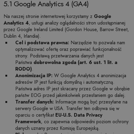
5.1 Google Analytics 4 (GA4)
Na naszej stronie internetowej korzystamy z
Google
Analytics 4
, usługi analizy oglądalności stron udostępnianej
przez Google Ireland Limited (Gordon House, Barrow Street,
Dublin 4, Irlandia).
Cel i podstawa prawna:
Narzędzie to pozwala nam
optymalizować ofertę oraz poprawiać funkcjonalność
strony. Podstawą przetwarzania danych jest
Państwa
dobrowolna zgoda (art. 6 ust. 1 lit. a
RODO)
.
Anonimizacja IP:
W Google Analytics 4 anonimizacja
adresów IP jest funkcją domyślną i automatyczną.
Państwa adres IP jest skracany przez Google w obrębie
państw EOG przed jakimkolwiek przesłaniem go dalej.
Transfer danych:
Informacje mogą być przesyłane na
serwery Google w USA. Transfer ten odbywa się w
oparciu o certyfikat
EU-U.S. Data Privacy
Framework
, co zapewnia odpowiedni poziom ochrony
danych uznany przez Komisję Europejską.