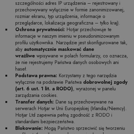
szczególności adres IP urządzenia – rejestrowany i
przechowywany wyłącznie w formie zanonimizowanej,
rozmiar ekranu, typ urządzenia, informacje o
przeglądarce, lokalizacja geograficzna – tylko kraj).
Ochrona prywatności:
Hotjar przechowuje te
informacje w naszym imieniu w pseudonimizowanym
profilu użytkownika. Narzędzie jest skonfigurowane tak,
aby
automatycznie maskować dane
wrażliwe
wpisywane w polach formularzy, co oznacza,
że nie rejestrujemy Państwa danych osobowych ani
haseł.
Podstawa prawna:
Korzystamy z tego narzędzia
wyłącznie na podstawie Państwa
dobrowolnej zgody
(art. 6 ust. 1 lit. a RODO)
, wyrażonej w panelu
zarządzania cookies.
Transfer danych:
Dane są przechowywane na
serwerach Hotjar w Unii Europejskiej (Irlandia/Niemcy).
Hotjar Ltd zapewnia pełną zgodność z RODO i
standardami bezpieczeństwa.
Blokowanie:
Mogą Państwo sprzeciwić się tworzeniu