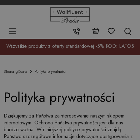
+48
32
700
37
Kontakt:
17
Wszystkie produkty z oferty standardowej -5% KOD: LATO5
Polityka prywatności
Strona główna
Polityka prywatności
Dziękujemy za Państwa zainteresowanie naszym sklepem
internetowym. Ochrona Państwa prywatności jest dla nas
bardzo ważna. W niniejszej polityce prywatności znajdą
Państwo szczegółowe informacje dotyczące postępowania z