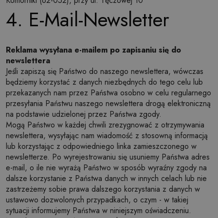
Komorniki (62-052), przy ul. Tęczowej 10
4. E-Mail-Newsletter
Reklama wysyłana e-mailem po zapisaniu się do
newslettera
Jeśli zapiszą się Państwo do naszego newslettera, wówczas
będziemy korzystać z danych niezbędnych do tego celu lub
przekazanych nam przez Państwa osobno w celu regularnego
przesyłania Państwu naszego newslettera drogą elektroniczną
na podstawie udzielonej przez Państwa zgody.
Mogą Państwo w każdej chwili zrezygnować z otrzymywania
newslettera, wysyłając nam wiadomość z stosowną informacją
lub korzystając z odpowiedniego linka zamieszczonego w
newsletterze. Po wyrejestrowaniu się usuniemy Państwa adres
e-mail, o ile nie wyrażą Państwo w sposób wyraźny zgody na
dalsze korzystanie z Państwa danych w innych celach lub nie
zastrzeżemy sobie prawa dalszego korzystania z danych w
ustawowo dozwolonych przypadkach, o czym - w takiej
sytuacji informujemy Państwa w niniejszym oświadczeniu.