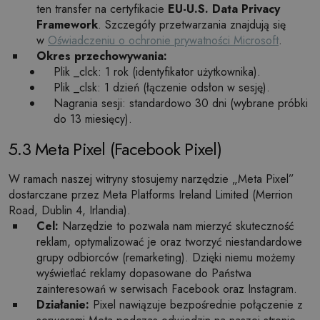
ten transfer na certyfikacie
EU-U.S. Data Privacy
Framework
. Szczegóły przetwarzania znajdują się
w
Oświadczeniu o ochronie prywatności Microsoft
.
Okres przechowywania:
Plik _clck: 1 rok (identyfikator użytkownika).
Plik _clsk: 1 dzień (łączenie odsłon w sesję).
Nagrania sesji: standardowo 30 dni (wybrane próbki
do 13 miesięcy).
5.3 Meta Pixel (Facebook Pixel)
W ramach naszej witryny stosujemy narzędzie „Meta Pixel”
dostarczane przez Meta Platforms Ireland Limited (Merrion
Road, Dublin 4, Irlandia).
Cel:
Narzędzie to pozwala nam mierzyć skuteczność
reklam, optymalizować je oraz tworzyć niestandardowe
grupy odbiorców (remarketing). Dzięki niemu możemy
wyświetlać reklamy dopasowane do Państwa
zainteresowań w serwisach Facebook oraz Instagram.
Działanie:
Pixel nawiązuje bezpośrednie połączenie z