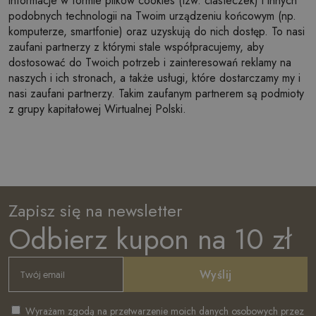
informacje w formie plików cookies (tzw. ciasteczek) i innych
podobnych technologii na Twoim urządzeniu końcowym (np.
komputerze, smartfonie) oraz uzyskują do nich dostęp. To nasi
zaufani partnerzy z którymi stale współpracujemy, aby
dostosować do Twoich potrzeb i zainteresowań reklamy na
naszych i ich stronach, a także usługi, które dostarczamy my i
nasi zaufani partnerzy. Takim zaufanym partnerem są podmioty
z grupy kapitałowej Wirtualnej Polski.
Zapisz się na newsletter
Odbierz kupon na 10 zł
Wyślij
Wyrażam zgodą na przetwarzenie moich danych osobowych przez