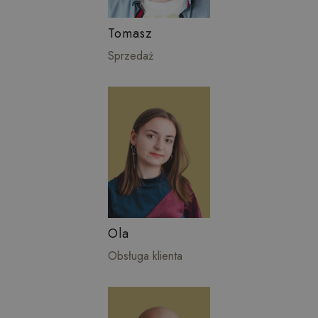
Tomasz
Sprzedaż
Ola
Obsługa klienta