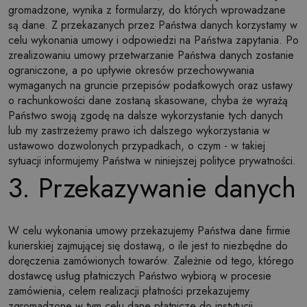
gromadzone, wynika z formularzy, do których wprowadzane
są dane. Z przekazanych przez Państwa danych korzystamy w
celu wykonania umowy i odpowiedzi na Państwa zapytania. Po
zrealizowaniu umowy przetwarzanie Państwa danych zostanie
ograniczone, a po upływie okresów przechowywania
wymaganych na gruncie przepisów podatkowych oraz ustawy
o rachunkowości dane zostaną skasowane, chyba że wyrażą
Państwo swoją zgodę na dalsze wykorzystanie tych danych
lub my zastrzeżemy prawo ich dalszego wykorzystania w
ustawowo dozwolonych przypadkach, o czym - w takiej
sytuacji informujemy Państwa w niniejszej polityce prywatności.
3. Przekazywanie danych
W celu wykonania umowy przekazujemy Państwa dane firmie
kurierskiej zajmującej się dostawą, o ile jest to niezbędne do
doręczenia zamówionych towarów. Zależnie od tego, którego
dostawcę usług płatniczych Państwo wybiorą w procesie
zamówienia, celem realizacji płatności przekazujemy
zgromadzone w tym celu dane płatnicze do instytucji