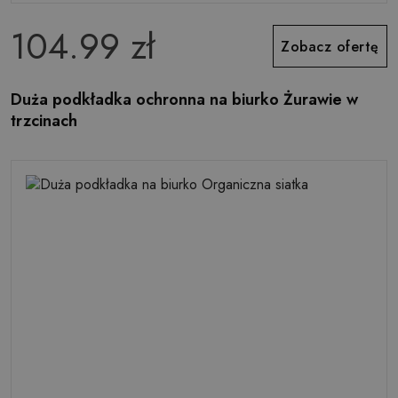
104.99 zł
Zobacz ofertę
Duża podkładka ochronna na biurko Żurawie w
trzcinach