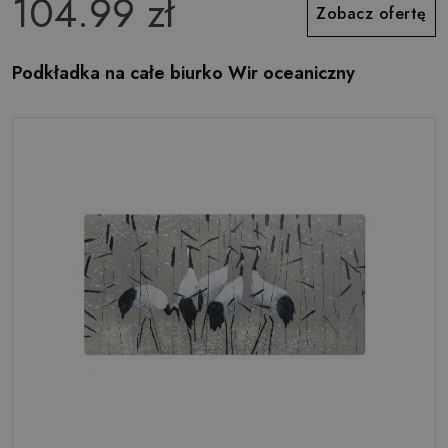
104.99 zł
Zobacz ofertę
Podkładka na całe biurko Wir oceaniczny