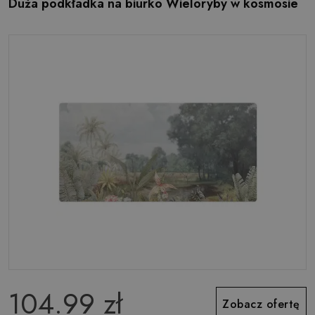
Duża podkładka na biurko Wieloryby w kosmosie
104.99 zł
Zobacz ofertę