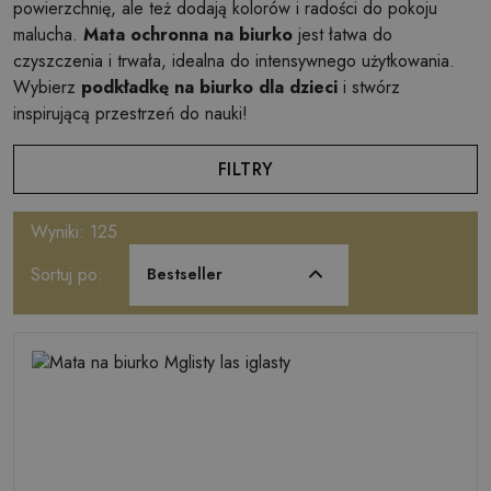
powierzchnię, ale też dodają kolorów i radości do pokoju
malucha.
Mata ochronna na biurko
jest łatwa do
czyszczenia i trwała, idealna do intensywnego użytkowania.
Wybierz
podkładkę na biurko dla dzieci
i stwórz
inspirującą przestrzeń do nauki!
FILTRY
Wyniki: 125
Sortuj po:
Bestseller