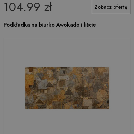
104.99 zł
Zobacz ofertę
Podkładka na biurko Awokado i liście