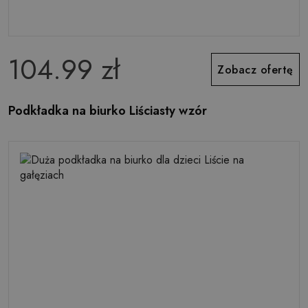
104.99 zł
Zobacz ofertę
Podkładka na biurko Liściasty wzór