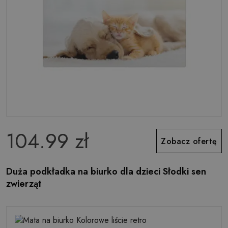
104.99 zł
Zobacz ofertę
Duża podkładka na biurko dla dzieci Słodki sen
zwierząt