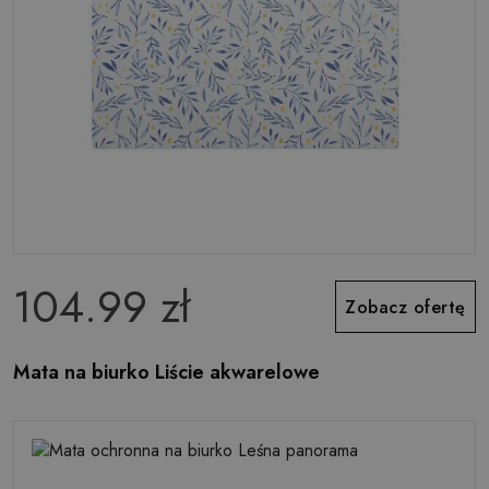
104.99 zł
Zobacz ofertę
Mata na biurko Liście akwarelowe