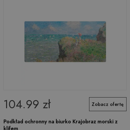
104.99 zł
Zobacz ofertę
Podkład ochronny na biurko Krajobraz morski z
klifem