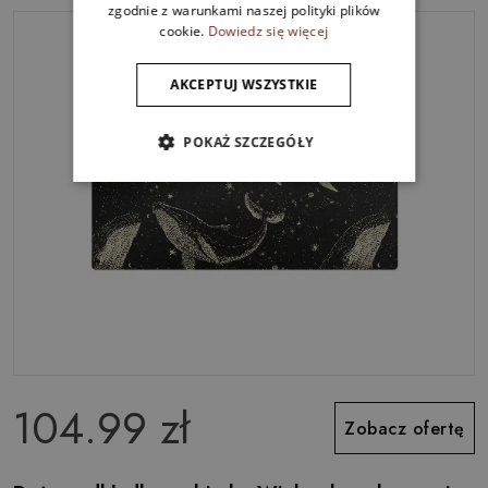
zgodnie z warunkami naszej polityki plików
cookie.
Dowiedz się więcej
AKCEPTUJ WSZYSTKIE
POKAŻ SZCZEGÓŁY
104.99 zł
Zobacz ofertę