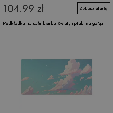
104.99 zł
Zobacz ofertę
Podkładka na całe biurko Kwiaty i ptaki na gałęzi