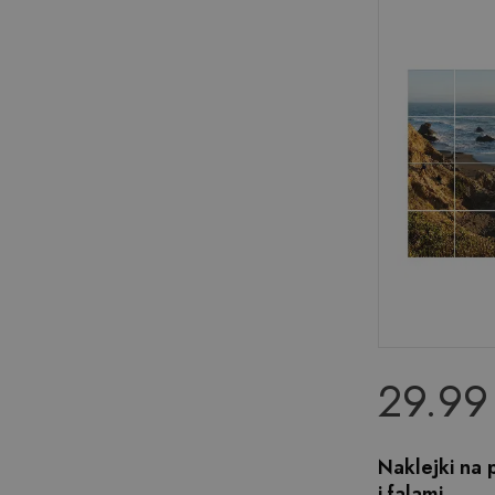
29.99 
Naklejki na 
i falami