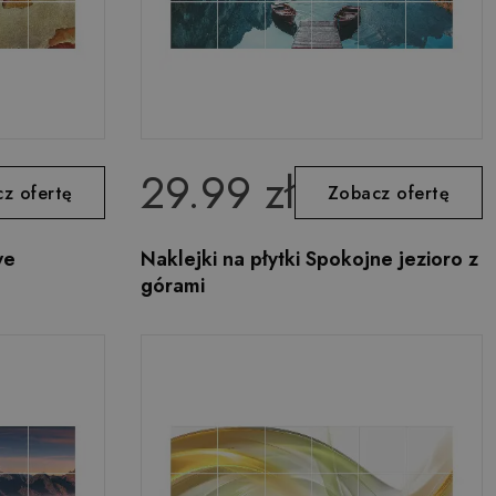
29.99 zł
z ofertę
Zobacz ofertę
we
Naklejki na płytki Spokojne jezioro z
górami