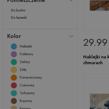
Do kuchni
Do łazienki
Kolor
29.99 
Niebieski
Fioletowy
Naklejki na 
Zielony
chmurach
Żółty
Pomarańczowy
Czerwony
Turkusowy
Brązowy
Beżowy