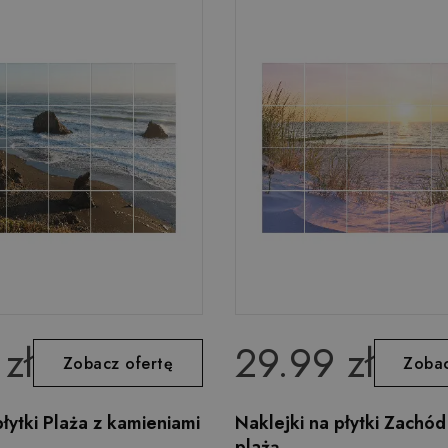
zł
29.99 zł
Zobacz ofertę
Zobac
płytki Plaża z kamieniami
Naklejki na płytki Zachód
plażą