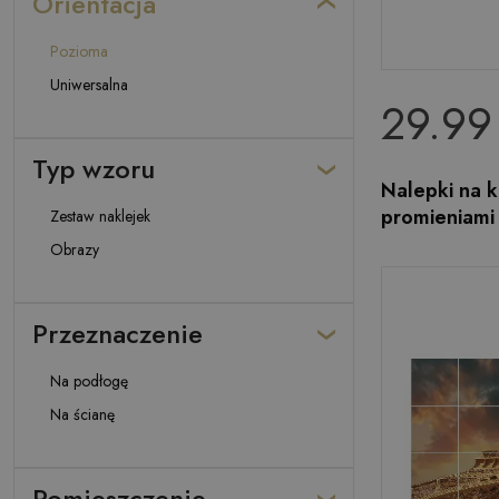
Orientacja
Pozioma
Uniwersalna
29.99 
Typ wzoru
Nalepki na k
promieniami
Zestaw naklejek
Obrazy
Przeznaczenie
Na podłogę
Na ścianę
Pomieszczenie