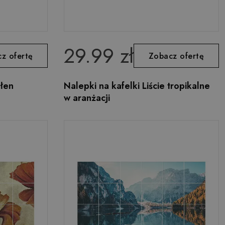
29.99 zł
z ofertę
Zobacz ofertę
ełen
Nalepki na kafelki Liście tropikalne
w aranżacji