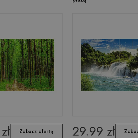
zł
29.99 zł
Zobacz ofertę
Zobac