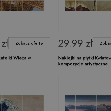
zł
29.99 zł
Zobacz ofertę
Zobac
kafelki Wieża w
Naklejki na płytki Kwiato
kompozycje artystyczne